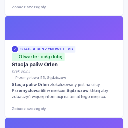
Zobacz szczegóły
7
STACJA BENZYNOWE I LPG
Otwarte · całą dobę
Stacja paliw Orlen
brak opinii
Przemysłowa 55, Sędziszów
Stacja paliw Orlen
zlokalizowany jest na ulicy
Przemysłowa 55
w mieście
Sędziszów
kliknij aby
zobaczyć więcej informacji na temat tego miejsca.
Zobacz szczegóły