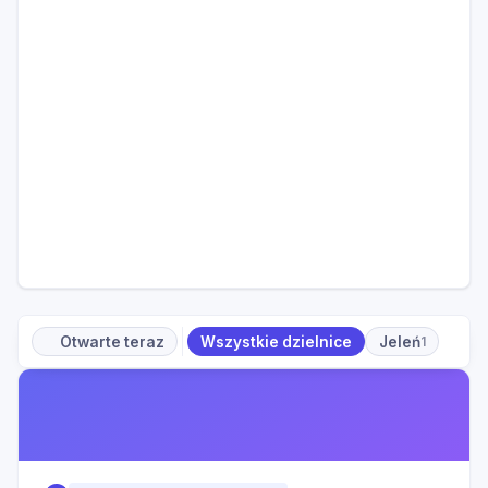
Otwarte teraz
Wszystkie dzielnice
Jeleń
1