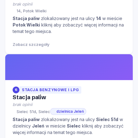
brak opinii
14, Potok Wielki
Stacja paliw
zlokalizowany jest na ulicy
14
w mieście
Potok Wielki
kliknij aby zobaczyć więcej informacji na
temat tego miejsca.
Zobacz szczegóły
6
STACJA BENZYNOWE I LPG
Stacja paliw
brak opinii
Sielec 51d, Sielec
dzielnica Jeleń
Stacja paliw
zlokalizowany jest na ulicy
Sielec 51d
w
dzielnicy
Jeleń
w mieście
Sielec
kliknij aby zobaczyć
więcej informacji na temat tego miejsca.