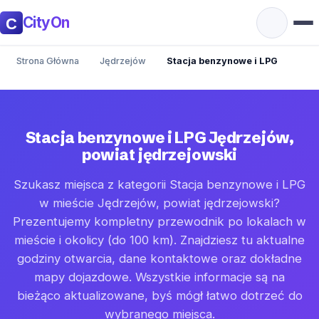
CityOn
Strona Główna
Jędrzejów
Stacja benzynowe i LPG
Stacja benzynowe i LPG Jędrzejów,
powiat jędrzejowski
Szukasz miejsca z kategorii Stacja benzynowe i LPG
w mieście Jędrzejów, powiat jędrzejowski?
Prezentujemy kompletny przewodnik po lokalach w
mieście i okolicy (do 100 km). Znajdziesz tu aktualne
godziny otwarcia, dane kontaktowe oraz dokładne
mapy dojazdowe. Wszystkie informacje są na
bieżąco aktualizowane, byś mógł łatwo dotrzeć do
wybranego miejsca.