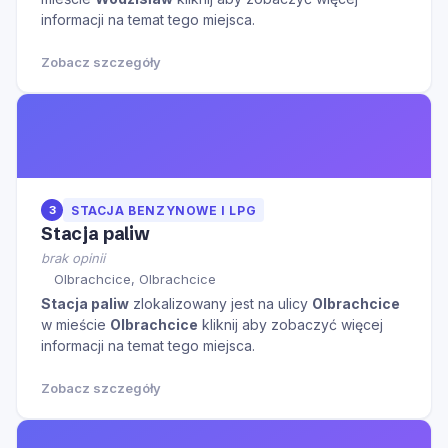
informacji na temat tego miejsca.
Zobacz szczegóły
3
STACJA BENZYNOWE I LPG
Stacja paliw
brak opinii
Olbrachcice, Olbrachcice
Stacja paliw
zlokalizowany jest na ulicy
Olbrachcice
w mieście
Olbrachcice
kliknij aby zobaczyć więcej
informacji na temat tego miejsca.
Zobacz szczegóły