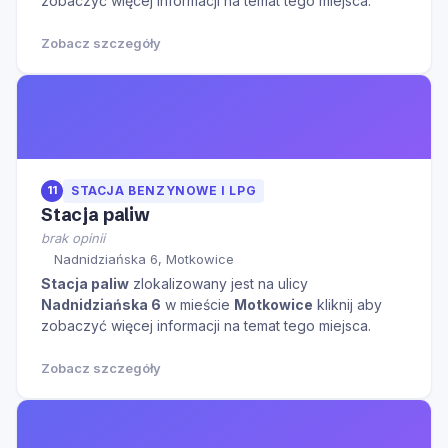
zobaczyć więcej informacji na temat tego miejsca.
Zobacz szczegóły
11
STACJA BENZYNOWE I LPG
Stacja paliw
brak opinii
Nadnidziańska 6, Motkowice
Stacja paliw
zlokalizowany jest na ulicy
Nadnidziańska 6
w mieście
Motkowice
kliknij aby
zobaczyć więcej informacji na temat tego miejsca.
Zobacz szczegóły