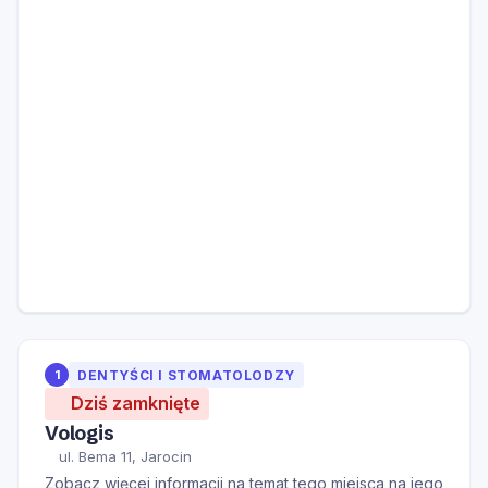
1
DENTYŚCI I STOMATOLODZY
Dziś zamknięte
Vologis
ul. Bema 11, Jarocin
Zobacz więcej informacji na temat tego miejsca na jego