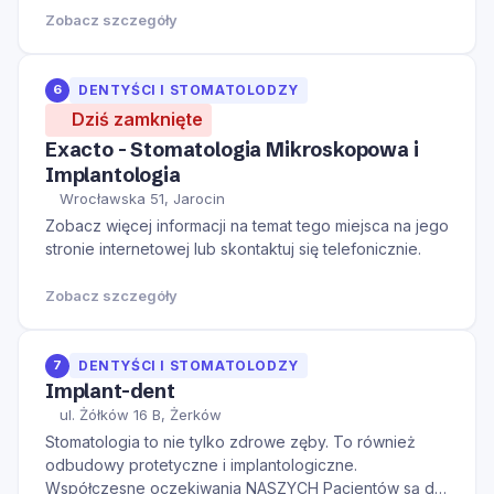
Zobacz szczegóły
6
DENTYŚCI I STOMATOLODZY
Dziś zamknięte
Exacto - Stomatologia Mikroskopowa i
Implantologia
Wrocławska 51, Jarocin
Zobacz więcej informacji na temat tego miejsca na jego
stronie internetowej lub skontaktuj się telefonicznie.
Zobacz szczegóły
7
DENTYŚCI I STOMATOLODZY
Implant-dent
ul. Żółków 16 B, Żerków
Stomatologia to nie tylko zdrowe zęby. To również
odbudowy protetyczne i implantologiczne.
Współczesne oczekiwania NASZYCH Pacjentów są dla