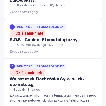
Bukowski W.
ul. Bolesława Chrobrego 81, Jarocin
Zobacz szczegóły
4
DENTYŚCI I STOMATOLODZY
Dziś zamknięte
S.O.S - Gabinet Stomatologiczny
ul. Gen. Dabrowskiego 16, Jarocin
Zobacz szczegóły
5
DENTYŚCI I STOMATOLODZY
Dziś zamknięte
Waloszczyk-Bocheńska Sylwia, lek.
stomatolog
Niedbały 18, Jarocin
Zobacz więcej informacji na temat tego miejsca na jego
stronie internetowej lub skontaktuj się telefonicznie.