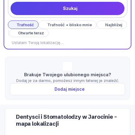
Szukaj
Trafność
Trafność + blisko mnie
Najbliżej
Otwarte teraz
Ustalam Twoją lokalizację…
Brakuje Twojego ulubionego miejsca?
Dodaj je za darmo, pomożesz innym łatwiej je znaleźć.
Dodaj miejsce
Dentysci i Stomatolodzy w Jarocinie –
mapa lokalizacji