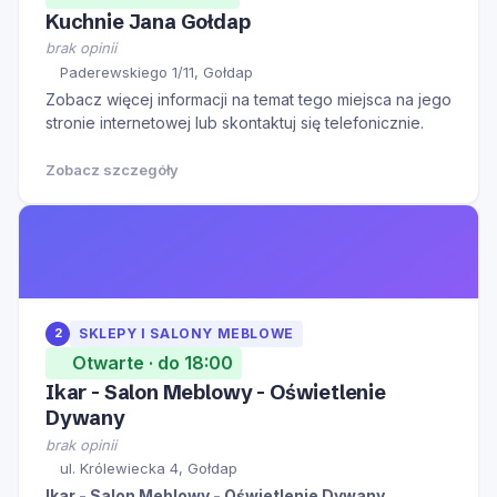
Kuchnie Jana Gołdap
brak opinii
Paderewskiego 1/11, Gołdap
Zobacz więcej informacji na temat tego miejsca na jego
stronie internetowej lub skontaktuj się telefonicznie.
Zobacz szczegóły
2
SKLEPY I SALONY MEBLOWE
Otwarte · do 18:00
Ikar - Salon Meblowy - Oświetlenie
Dywany
brak opinii
ul. Królewiecka 4, Gołdap
Ikar - Salon Meblowy - Oświetlenie Dywany