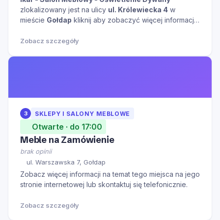
zlokalizowany jest na ulicy
ul. Królewiecka 4
w
mieście
Gołdap
kliknij aby zobaczyć więcej informacji
na temat tego miejsca.
Zobacz szczegóły
3
SKLEPY I SALONY MEBLOWE
Otwarte · do 17:00
Meble na Zamówienie
brak opinii
ul. Warszawska 7, Gołdap
Zobacz więcej informacji na temat tego miejsca na jego
stronie internetowej lub skontaktuj się telefonicznie.
Zobacz szczegóły