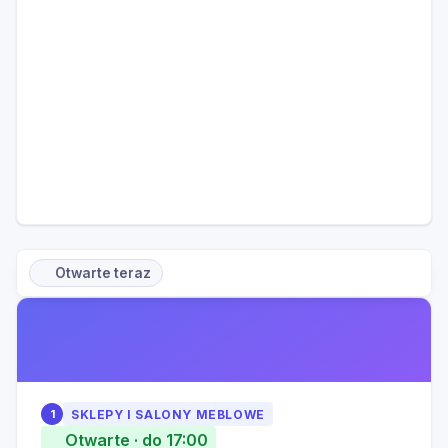
Otwarte teraz
1
SKLEPY I SALONY MEBLOWE
Otwarte · do 17:00