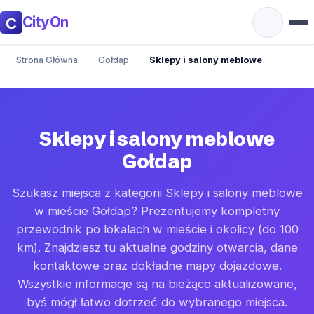
CityOn
Strona Główna
Gołdap
Sklepy i salony meblowe
Sklepy i salony meblowe
Gołdap
Szukasz miejsca z kategorii Sklepy i salony meblowe
w mieście Gołdap? Prezentujemy kompletny
przewodnik po lokalach w mieście i okolicy (do 100
km). Znajdziesz tu aktualne godziny otwarcia, dane
kontaktowe oraz dokładne mapy dojazdowe.
Wszystkie informacje są na bieżąco aktualizowane,
byś mógł łatwo dotrzeć do wybranego miejsca.