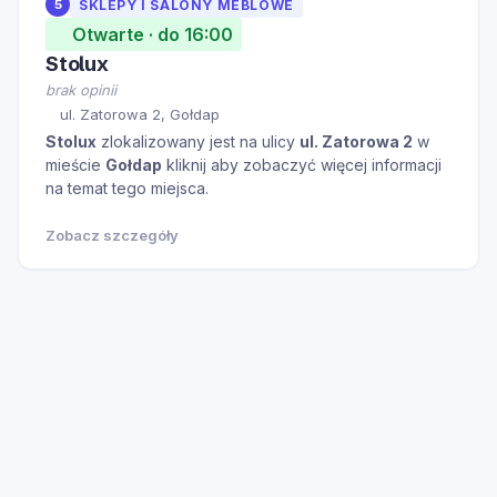
5
SKLEPY I SALONY MEBLOWE
Otwarte · do 16:00
Stolux
brak opinii
ul. Zatorowa 2, Gołdap
Stolux
zlokalizowany jest na ulicy
ul. Zatorowa 2
w
mieście
Gołdap
kliknij aby zobaczyć więcej informacji
na temat tego miejsca.
Zobacz szczegóły