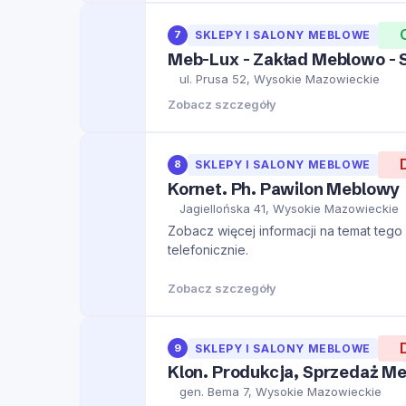
7
SKLEPY I SALONY MEBLOWE
Meb-Lux - Zakład Meblowo - S
ul. Prusa 52, Wysokie Mazowieckie
Zobacz szczegóły
8
SKLEPY I SALONY MEBLOWE
Kornet. Ph. Pawilon Meblowy
Jagiellońska 41, Wysokie Mazowieckie
Zobacz więcej informacji na temat tego m
telefonicznie.
Zobacz szczegóły
9
SKLEPY I SALONY MEBLOWE
Klon. Produkcja, Sprzedaż Me
gen. Bema 7, Wysokie Mazowieckie