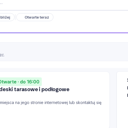
bliżej
Otwarte teraz
źć.
Otwarte · do 16:00
deski tarasowe i podłogowe
iejsca na jego stronie internetowej lub skontaktuj się