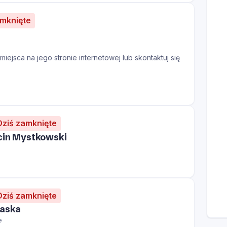
amknięte
iejsca na jego stronie internetowej lub skontaktuj się
Dziś zamknięte
cin Mystkowski
Dziś zamknięte
zaska
e