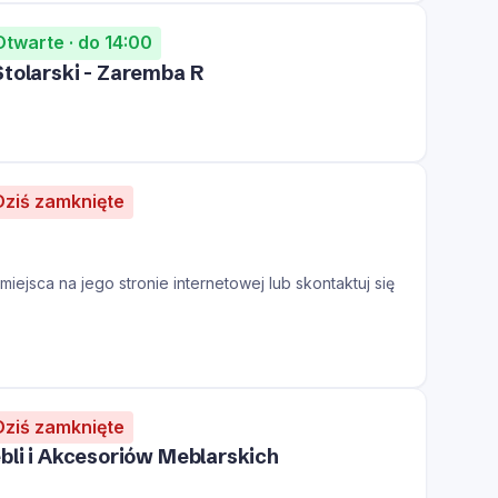
Otwarte · do 14:00
tolarski - Zaremba R
Dziś zamknięte
iejsca na jego stronie internetowej lub skontaktuj się
Dziś zamknięte
bli i Akcesoriów Meblarskich