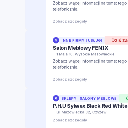
Zobacz więcej informacji na temat tego m
telefonicznie.
Zobacz szczegóły
Dziś z
5
INNE FIRMY I USŁUGI
Salon Meblowy FENIX
1 Maja 16, Wysokie Mazowieckie
Zobacz więcej informacji na temat tego m
telefonicznie.
Zobacz szczegóły
6
SKLEPY I SALONY MEBLOWE
P.H.U Sylwex Black Red White
ul. Mazowiecka 32, Czyżew
Zobacz szczegóły