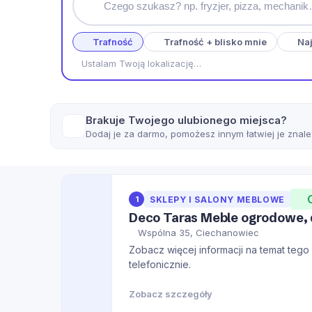
Trafność
Trafność + blisko mnie
Naj
Ustalam Twoją lokalizację…
Brakuje Twojego ulubionego miejsca?
Dodaj je za darmo, pomożesz innym łatwiej je znale
1
SKLEPY I SALONY MEBLOWE
Deco Taras Meble ogrodowe, 
Wspólna 35, Ciechanowiec
Zobacz więcej informacji na temat tego m
telefonicznie.
Zobacz szczegóły