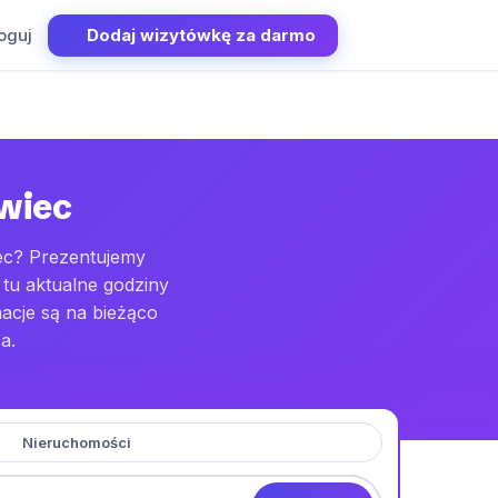
oguj
Dodaj wizytówkę za darmo
owiec
iec? Prezentujemy
 tu aktualne godziny
acje są na bieżąco
a.
Nieruchomości