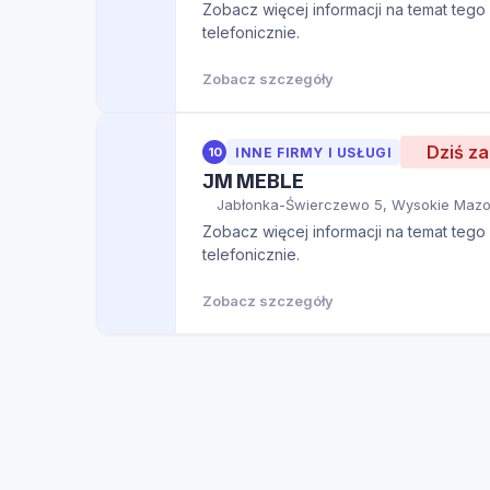
Zobacz więcej informacji na temat tego m
telefonicznie.
Zobacz szczegóły
Dziś z
10
INNE FIRMY I USŁUGI
JM MEBLE
Jabłonka-Świerczewo 5, Wysokie Mazo
Zobacz więcej informacji na temat tego m
telefonicznie.
Zobacz szczegóły