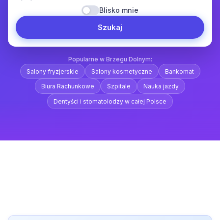
Blisko mnie
Szukaj
Popularne w Brzegu Dolnym:
Salony fryzjerskie
Salony kosmetyczne
Bankomat
Biura Rachunkowe
Szpitale
Nauka jazdy
Dentyści i stomatolodzy w całej Polsce