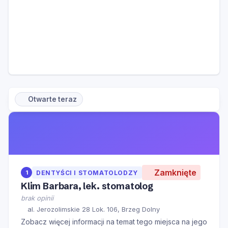
Otwarte teraz
Zamknięte
1
DENTYŚCI I STOMATOLODZY
Klim Barbara, lek. stomatolog
brak opinii
al. Jerozolimskie 28 Lok. 106, Brzeg Dolny
Zobacz więcej informacji na temat tego miejsca na jego