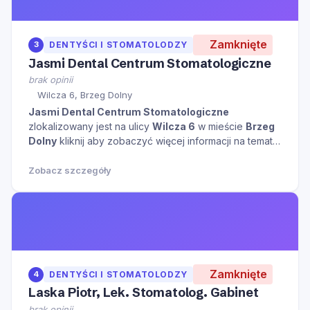
Zamknięte
3
DENTYŚCI I STOMATOLODZY
Jasmi Dental Centrum Stomatologiczne
brak opinii
Wilcza 6, Brzeg Dolny
Jasmi Dental Centrum Stomatologiczne
zlokalizowany jest na ulicy
Wilcza 6
w mieście
Brzeg
Dolny
kliknij aby zobaczyć więcej informacji na temat
tego miejsca.
Zobacz szczegóły
Zamknięte
4
DENTYŚCI I STOMATOLODZY
Laska Piotr, Lek. Stomatolog. Gabinet
brak opinii