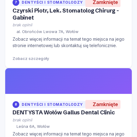
Zamknięte
7
DENTYŚCI I STOMATOLODZY
Czyrski Piotr, Lek. Stomatolog Chirurg -
Gabinet
brak opinii
al. Obrońców Lwowa 7A, Wołów
Zobacz więcej informacji na temat tego miejsca na jego
stronie internetowej lub skontaktuj się telefonicznie.
Zobacz szczegóły
Zamknięte
8
DENTYŚCI I STOMATOLODZY
DENTYSTA Wołów Gallus Dental Clinic
brak opinii
Leśna 6A, Wołów
Zobacz więcej informacji na temat tego miejsca na jego