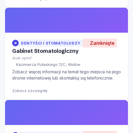
Zamknięte
6
DENTYŚCI I STOMATOLODZY
Gabinet Stomatologiczny
brak opinii
Kazimierza Pułaskiego 12C, Wołów
Zobacz więcej informacji na temat tego miejsca na jego
stronie internetowej lub skontaktuj się telefonicznie.
Zobacz szczegóły