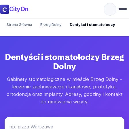
CityOn
Strona Główna
Brzeg Dolny
Dentyści i stomatolodzy
Dentyści i stomatolodzy Brzeg
Dolny
Gabinety stomatologiczne w mieście Brzeg Dolny –
leczenie zachowawcze i kanałowe, protetyka,
ortodoncja oraz implanty. Adresy, godziny i kontakt
do umówienia wizyty.
np. pizza Warszawa