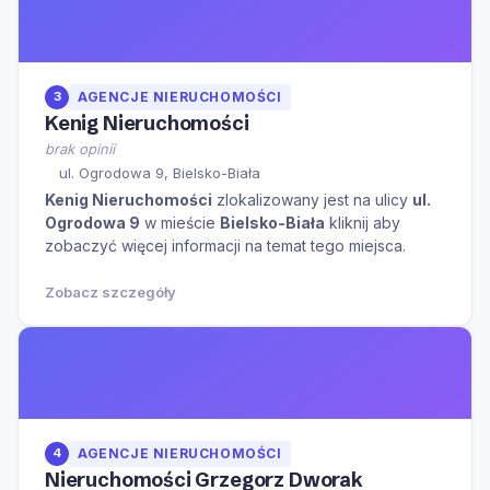
3
AGENCJE NIERUCHOMOŚCI
Kenig Nieruchomości
brak opinii
ul. Ogrodowa 9, Bielsko-Biała
Kenig Nieruchomości
zlokalizowany jest na ulicy
ul.
Ogrodowa 9
w mieście
Bielsko-Biała
kliknij aby
zobaczyć więcej informacji na temat tego miejsca.
Zobacz szczegóły
4
AGENCJE NIERUCHOMOŚCI
Nieruchomości Grzegorz Dworak