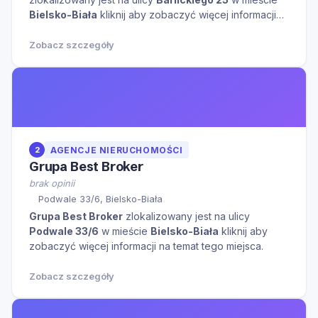
Bielsko-Biała
kliknij aby zobaczyć więcej informacji
na temat tego miejsca.
Zobacz szczegóły
2
AGENCJE NIERUCHOMOŚCI
Grupa Best Broker
brak opinii
Podwale 33/6, Bielsko-Biała
Grupa Best Broker
zlokalizowany jest na ulicy
Podwale 33/6
w mieście
Bielsko-Biała
kliknij aby
zobaczyć więcej informacji na temat tego miejsca.
Zobacz szczegóły