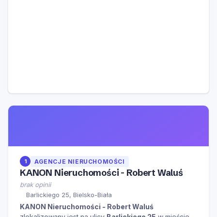
1
AGENCJE NIERUCHOMOŚCI
KANON Nieruchomości - Robert Waluś
brak opinii
Barlickiego 25, Bielsko-Biała
KANON Nieruchomości - Robert Waluś
zlokalizowany jest na ulicy
Barlickiego 25
w mieście