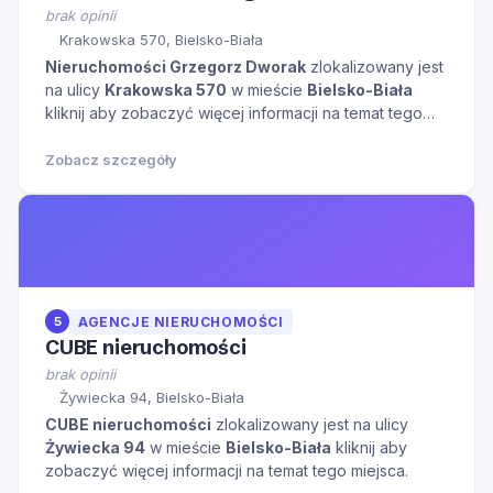
brak opinii
Krakowska 570, Bielsko-Biała
Nieruchomości Grzegorz Dworak
zlokalizowany jest
na ulicy
Krakowska 570
w mieście
Bielsko-Biała
kliknij aby zobaczyć więcej informacji na temat tego
miejsca.
Zobacz szczegóły
5
AGENCJE NIERUCHOMOŚCI
CUBE nieruchomości
brak opinii
Żywiecka 94, Bielsko-Biała
CUBE nieruchomości
zlokalizowany jest na ulicy
Żywiecka 94
w mieście
Bielsko-Biała
kliknij aby
zobaczyć więcej informacji na temat tego miejsca.