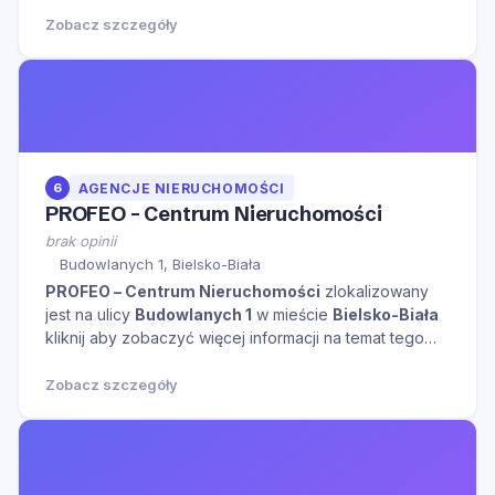
Zobacz szczegóły
6
AGENCJE NIERUCHOMOŚCI
PROFEO – Centrum Nieruchomości
brak opinii
Budowlanych 1, Bielsko-Biała
PROFEO – Centrum Nieruchomości
zlokalizowany
jest na ulicy
Budowlanych 1
w mieście
Bielsko-Biała
kliknij aby zobaczyć więcej informacji na temat tego
miejsca.
Zobacz szczegóły