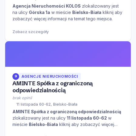
Agencja Nieruchomości KOLOS
zlokalizowany jest
na ulicy
Górska 1a
w mieście
Bielsko-Biała
kliknij aby
zobaczyć więcej informacji na temat tego miejsca.
Zobacz szczegóły
9
AGENCJE NIERUCHOMOŚCI
AMINTE Spółka z ograniczoną
odpowiedzialnością
brak opinii
11 listopada 60-62, Bielsko-Biała
AMINTE Spółka z ograniczoną odpowiedzialnością
zlokalizowany jest na ulicy
11 listopada 60-62
w
mieście
Bielsko-Biała
kliknij aby zobaczyć więcej
informacji na temat tego miejsca.