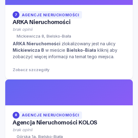
7
AGENCJE NIERUCHOMOŚCI
ARKA Nieruchomości
brak opinii
Mickiewicza 8, Bielsko-Biała
ARKA Nieruchomości
zlokalizowany jest na ulicy
Mickiewicza 8
w mieście
Bielsko-Biała
kliknij aby
zobaczyć więcej informacji na temat tego miejsca.
Zobacz szczegóły
8
AGENCJE NIERUCHOMOŚCI
Agencja Nieruchomości KOLOS
brak opinii
Górska 1a, Bielsko-Biała