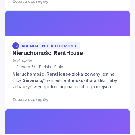
Zobacz szczegóły
10
AGENCJE NIERUCHOMOŚCI
Nieruchomości RentHouse
brak opinii
Siewna 5/1, Bielsko-Biała
Nieruchomości RentHouse
zlokalizowany jest na
ulicy
Siewna 5/1
w mieście
Bielsko-Biała
kliknij aby
zobaczyć więcej informacji na temat tego miejsca.
Zobacz szczegóły